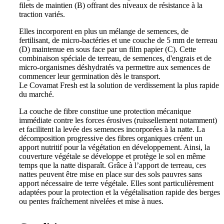
filets de maintien (B) offrant des niveaux de résistance à la
traction variés.
Elles incorporent en plus un mélange de semences, de
fertilisant, de micro-bactéries et une couche de 5 mm de terreau
(D) maintenue en sous face par un film papier (C). Cette
combinaison spéciale de terreau, de semences, d'engrais et de
micro-organismes déshydratés va permettre aux semences de
commencer leur germination dès le transport.
Le Covamat Fresh est la solution de verdissement la plus rapide
du marché.
La couche de fibre constitue une protection mécanique
immédiate contre les forces érosives (ruissellement notamment)
et facilitent la levée des semences incorporées à la natte. La
décomposition progressive des fibres organiques créent un
apport nutritif pour la végétation en développement. Ainsi, la
couverture végétale se développe et protège le sol en même
temps que la natte disparaît. Grâce à l’apport de terreau, ces
nattes peuvent être mise en place sur des sols pauvres sans
apport nécessaire de terre végétale. Elles sont particulièrement
adaptées pour la protection et la végétalisation rapide des berges
ou pentes fraîchement nivelées et mise à nues.