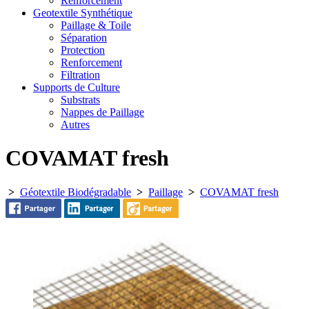
Renforcement
Geotextile Synthétique
Paillage & Toile
Séparation
Protection
Renforcement
Filtration
Supports de Culture
Substrats
Nappes de Paillage
Autres
COVAMAT fresh
>
Géotextile Biodégradable
>
Paillage
>
COVAMAT fresh