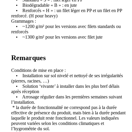
• Biodégradable « B » : en jute
• Renforcés « H » : un filet léger en PP et un filet en PP
renforcé. (H pour heavy)
Grammages :
• ~1200 g/m² pour les versions avec filets standards ou
renforcés
• ~1300 g/m² pour les versions avec filet jute
Remarques
Conditions de mise en place :
• Installation sur sol nivelé et nettoyé de ses irrégularités
(pierres, racines, …)
• Solution ‘vivante’ à installer dans les plus bref délais
après réception
• Arrosage régulier dans les premières semaines suivant
l’installation.
* la durée de fonctionnalité ne correspond pas à la durée
effective de présence du produit, mais bien à la durée pendant
laquelle le produit reste fonctionnel. Les valeurs indiquées
peuvent variées selon les conditions climatiques et
l’hygrométrie du sol.