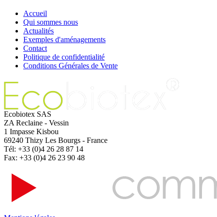
Accueil
Qui sommes nous
Actualités
Exemples d'aménagements
Contact
Politique de confidentialité
Conditions Générales de Vente
Ecobiotex SAS
ZA Reclaine - Vessin
1 Impasse Kisbou
69240 Thizy Les Bourgs - France
Tél: +33 (0)4 26 28 87 14
Fax: +33 (0)4 26 23 90 48