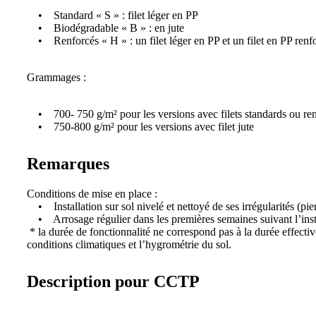
• Standard « S » : filet léger en PP
• Biodégradable « B » : en jute
• Renforcés « H » : un filet léger en PP et un filet en PP renf
Grammages :
• 700- 750 g/m² pour les versions avec filets standards ou re
• 750-800 g/m² pour les versions avec filet jute
Remarques
Conditions de mise en place :
• Installation sur sol nivelé et nettoyé de ses irrégularités (pie
• Arrosage régulier dans les premières semaines suivant l’insta
* la durée de fonctionnalité ne correspond pas à la durée effectiv
conditions climatiques et l’hygrométrie du sol.
Description pour CCTP