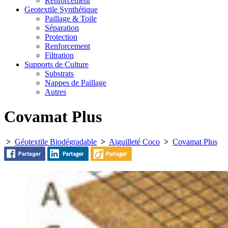
Renforcement
Geotextile Synthétique
Paillage & Toile
Séparation
Protection
Renforcement
Filtration
Supports de Culture
Substrats
Nappes de Paillage
Autres
Covamat Plus
>
Géotextile Biodégradable
>
Aiguilleté Coco
>
Covamat Plus