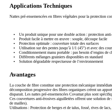
Applications Techniques
Nattes pré-ensemencées en fibres végétales pour la protection con
• Un produit unique pour une double action : protection anti-
• Produit facile à mettre en œuvre : souple, découpe facile
• Protection optimale : couverture totale des surfaces
• Utilisation sur des pentes jusqu’à 1/1 (45°) et avec des cour
• Conditionnement manu portable : pas besoin d’engins de ch
• Différents mélanges grainiers disponibles en standard
• Solution dégradable respectueuse de l’environnement
Avantages
La couche de fibre constitue une protection mécanique immédiate c
décomposition progressive des fibres organiques créent un apport 
disparait. Les nattes pré-ensemencées Covamat plus sont spécifiq
Ces couvertures anti-érosives aiguilletées offrent une solution de
de mailles).
Utilisations : Protection de berges et de talus, fossé, rives de lacs, 