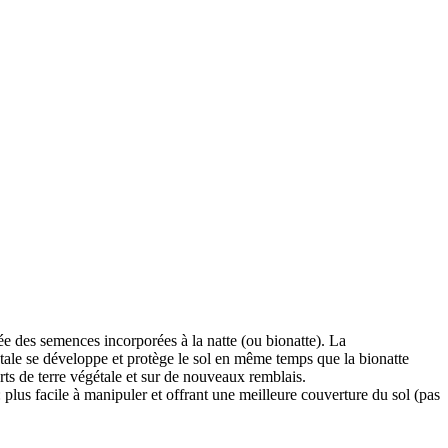
ée des semences incorporées à la natte (ou bionatte). La
tale se développe et protège le sol en même temps que la bionatte
ts de terre végétale et sur de nouveaux remblais.
 plus facile à manipuler et offrant une meilleure couverture du sol (pas