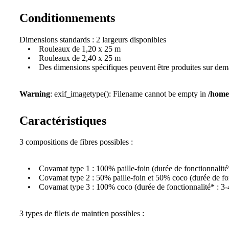
Conditionnements
Dimensions standards : 2 largeurs disponibles
• Rouleaux de 1,20 x 25 m
• Rouleaux de 2,40 x 25 m
• Des dimensions spécifiques peuvent être produites sur de
Warning
: exif_imagetype(): Filename cannot be empty in
/home
Caractéristiques
3 compositions de fibres possibles :
• Covamat type 1 : 100% paille-foin (durée de fonctionnalité*
• Covamat type 2 : 50% paille-foin et 50% coco (durée de fonc
• Covamat type 3 : 100% coco (durée de fonctionnalité* : 3-
3 types de filets de maintien possibles :