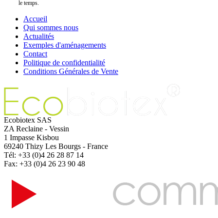
le temps.
Accueil
Qui sommes nous
Actualités
Exemples d'aménagements
Contact
Politique de confidentialité
Conditions Générales de Vente
Ecobiotex SAS
ZA Reclaine - Vessin
1 Impasse Kisbou
69240 Thizy Les Bourgs - France
Tél: +33 (0)4 26 28 87 14
Fax: +33 (0)4 26 23 90 48