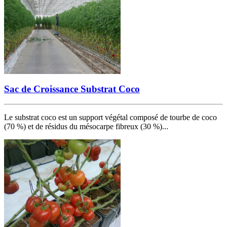
Sac de Croissance Substrat Coco
Le substrat coco est un support végétal composé de tourbe de coco
(70 %) et de résidus du mésocarpe fibreux (30 %)...