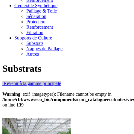
Renforcement
Geotextile Synthétique
Paillage & Toile
Séparation
Protection
Renforcement
Filtration
Supports de Culture
Substrats
Nappes de Paillage
Autres
Substrats
Revenir à la gamme principale
Warning
: exif_imagetype(): Filename cannot be empty in
/home/cbt/www/eco_bio/components/com_catalogueecobiotex/view
on line
139