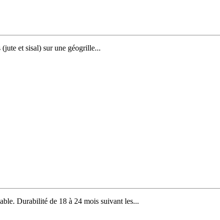
jute et sisal) sur une géogrille...
ble. Durabilité de 18 à 24 mois suivant les...