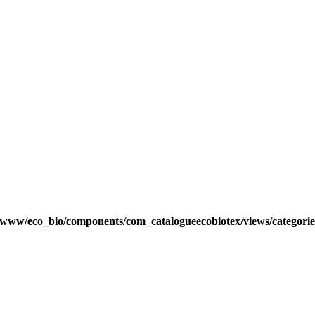
/www/eco_bio/components/com_catalogueecobiotex/views/categorie