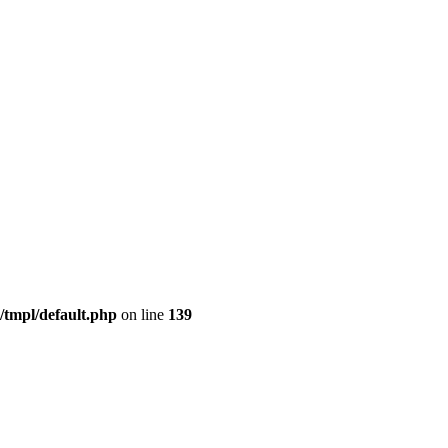
/tmpl/default.php
on line
139