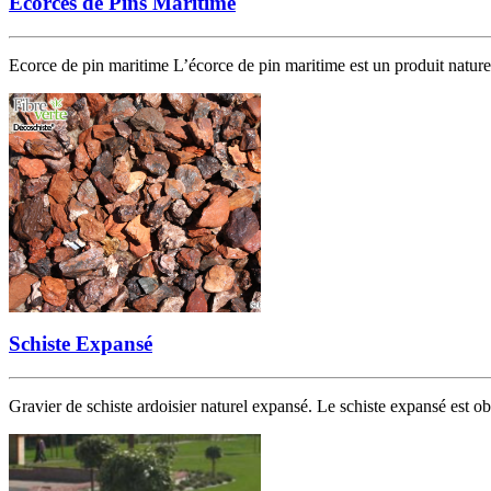
Ecorces de Pins Maritime
Ecorce de pin maritime L’écorce de pin maritime est un produit naturel 
Schiste Expansé
Gravier de schiste ardoisier naturel expansé. Le schiste expansé est obt