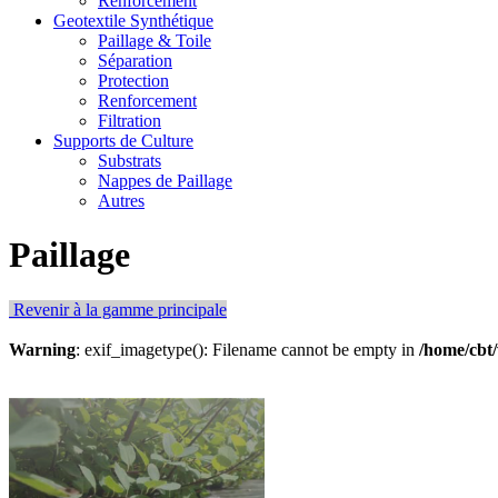
Renforcement
Geotextile Synthétique
Paillage & Toile
Séparation
Protection
Renforcement
Filtration
Supports de Culture
Substrats
Nappes de Paillage
Autres
Paillage
Revenir à la gamme principale
Warning
: exif_imagetype(): Filename cannot be empty in
/home/cbt