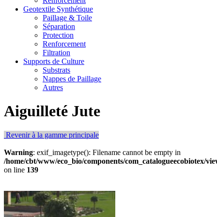
Renforcement
Geotextile Synthétique
Paillage & Toile
Séparation
Protection
Renforcement
Filtration
Supports de Culture
Substrats
Nappes de Paillage
Autres
Aiguilleté Jute
Revenir à la gamme principale
Warning
: exif_imagetype(): Filename cannot be empty in
/home/cbt/www/eco_bio/components/com_catalogueecobiotex/view
on line
139