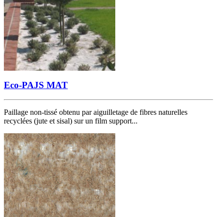
Eco-PAJS MAT
Paillage non-tissé obtenu par aiguilletage de fibres naturelles
recyclées (jute et sisal) sur un film support...